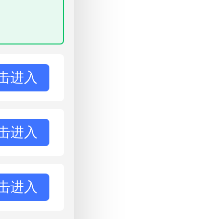
击进入
击进入
击进入