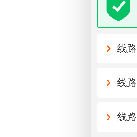
线路
线路
线路