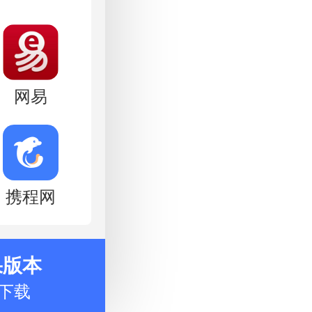
网易
携程网
果版本
下载