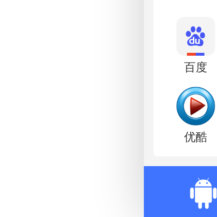
百度
优酷